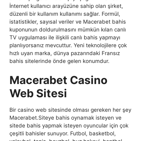
İnternet kullanıcı arayüzüne sahip olan şirket,
düzenli bir kullanım kullanımı sağlar. Formül,
istatistikler, sayısal veriler ve Macerabet bahis
kuponunun doldurulmasını mümkün kılan canlı
TV uygulaması ile ilişkili canlı bahis yapmayı
planlıyorsanız mevcuttur. Yeni teknolojilere çok
hızlı uyan marka, dünya pazarındaki Fransız
bahis sitelerinde önde gelen konumdur.
Macerabet Casino
Web Sitesi
Bir casino web sitesinde olması gereken her şey
Macerabet.Siteye bahis oynamak isteyen ve
sitede bahis yapmak isteyen oyuncular için çok
çeşitli bahisler sunuyor. Futbol, basketbol,