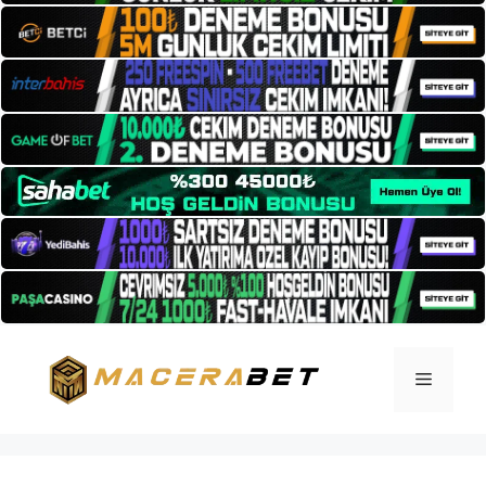
İçeriğe
atla
Menü