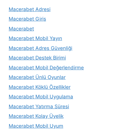
Macerabet Adresi
Macerabet Giriş
Macerabet
Macerabet Mobil Yayın
Macerabet Adres Güvenliği
Macerabet Destek Birimi
Macerabet Mobil Değerlendirme
Macerabet Ünlü Oyunlar
Macerabet Köklü Özellikler
Macerabet Mobil Uygulama
Macerabet Yatırma Süresi
Macerabet Kolay Üyelik
Macerabet Mobil Uyum