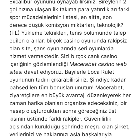
Excalibur oyununu oynayabilirsiniz. Bireylerin 2
gol hızına ulaşan ilk takıma para yatırdıkları farklı
spor mücadelelerinin listesi, en altta, son
derece düşük komisyon miktarları, teknolojik?
(TL) Yükleme teknikleri, tenis bölümünde talep
edilen oranlar, birçok casino oyununda rakipsiz
olan site, şans oyunlarında seri oyunlarda
hizmet vermektedir. Sizi birçok canlı casino
içeriğinin gözlemlendiği
Macerabet casino web
sitesi
davet ediyoruz. Bayilerle Loca Rulet
oyununun tadını çıkarabilirsiniz. Şimdiye kadar
bahsedilen tüm bonusları unutun! Macerabet,
ziyaretçilere en büyük avantajı düzenleyerek her
zaman harika olanları organize edeceksiniz, bir
hesap oluşturduktan sonra göreceğiniz üst
kısmın üstünde farklı rakipler. Güvenilirlik
açısından kurulduğu şehrinde meşru olan şirket,
verilerinizi ve haklarınızı asla başkalarıyla