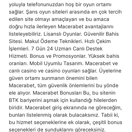
yoluyla telefonunuzdan hoş bir oyun ortamı
sağlar. Şans oyun siteleri arasında en çok tercih
edilen site olmayı amaçlayan ve bu amaca
doğru hızla ilerleyen Macerabet avantajlarını
listeleyebiliriz. Lisanslı Oyunlar. Güvenilir Bahis
Sitesi. Makul Ödeme Teknikleri. Hızlı Çekim
İşlemleri. 7 Gün 24 Uzman Canlı Destek
Hizmeti. Bonus ve Promosyonlar. Yüksek bahis
oranları. Mobil Uyumlu Tasarım. Macerabet ve
canlı casino ve casino oyunları sağlar. Üyelerine
güven ortamı sunmanın önemini bilen
Macerabet, tüm güvenlik önlemlerini bu yönde
ele alıyor. Macerabet Bonusları Bu, bu sitenin
BTK bariyerini aşmak için kullandığı hilelerden
biridir. Macerabet giriş ekranında ne göreceğim,
bunları listelenmiş olarak bulacaksınız. Tabii ki,
bu hizmet seçeneklerine ek olarak, çeşitli bonus
seçenekleri de sunduklarını göreceksiniz.