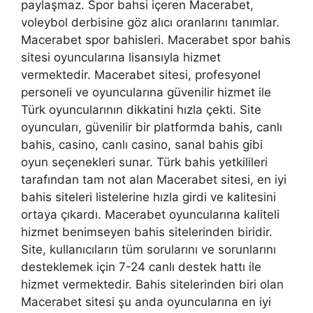
paylaşmaz. Spor bahsi içeren Macerabet,
voleybol derbisine göz alıcı oranlarını tanımlar.
Macerabet spor bahisleri. Macerabet spor bahis
sitesi oyuncularına lisansıyla hizmet
vermektedir. Macerabet sitesi, profesyonel
personeli ve oyuncularına güvenilir hizmet ile
Türk oyuncularının dikkatini hızla çekti. Site
oyuncuları, güvenilir bir platformda bahis, canlı
bahis, casino, canlı casino, sanal bahis gibi
oyun seçenekleri sunar. Türk bahis yetkilileri
tarafından tam not alan Macerabet sitesi, en iyi
bahis siteleri listelerine hızla girdi ve kalitesini
ortaya çıkardı. Macerabet oyuncularına kaliteli
hizmet benimseyen bahis sitelerinden biridir.
Site, kullanıcıların tüm sorularını ve sorunlarını
desteklemek için 7-24 canlı destek hattı ile
hizmet vermektedir. Bahis sitelerinden biri olan
Macerabet sitesi şu anda oyuncularına en iyi