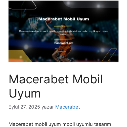
Macerabet Mobil
Uyum
Eylül 27, 2025
yazar
Macerabet
Macerabet mobil uyum mobil uyumlu tasarım