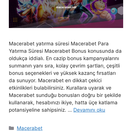
Macerabet yatırma süresi Macerabet Para
Yatırma Süresi Macerabet Bonus konusunda da
oldukça iddialı. En cazip bonus kampanyalarını
sunmanın yanı sıra, kolay çevrim şartları, çeşitli
bonus seçenekleri ve yüksek kazanç fırsatları
da sunuyor. Macerabet en dikkat çekici
etkinlikleri bulabilirsiniz. Kurallara uyarak ve
Macerabet sunduğu bonusları doğru bir şekilde
kullanarak, hesabınızı ikiye, hatta üçe katlama
potansiyeline sahipsiniz. …
Devamını oku
Kategoriler
Macerabet