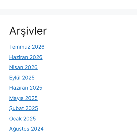
Arşivler
Temmuz 2026
Haziran 2026
Nisan 2026
Eylül 2025
Haziran 2025
Mayıs 2025
Şubat 2025
Ocak 2025
Ağustos 2024