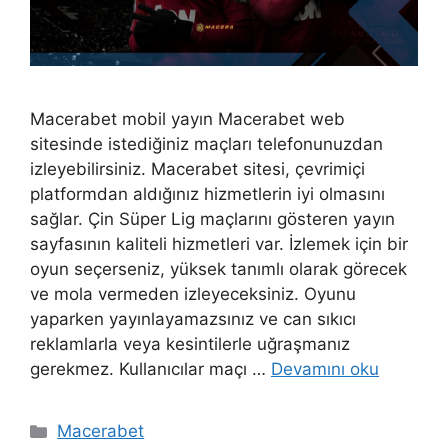
Macerabet mobil yayın Macerabet web
sitesinde istediğiniz maçları telefonunuzdan
izleyebilirsiniz. Macerabet sitesi, çevrimiçi
platformdan aldığınız hizmetlerin iyi olmasını
sağlar. Çin Süper Lig maçlarını gösteren yayın
sayfasının kaliteli hizmetleri var. İzlemek için bir
oyun seçerseniz, yüksek tanımlı olarak görecek
ve mola vermeden izleyeceksiniz. Oyunu
yaparken yayınlayamazsınız ve can sıkıcı
reklamlarla veya kesintilerle uğraşmanız
gerekmez. Kullanıcılar maçı …
Devamını oku
Kategoriler
Macerabet