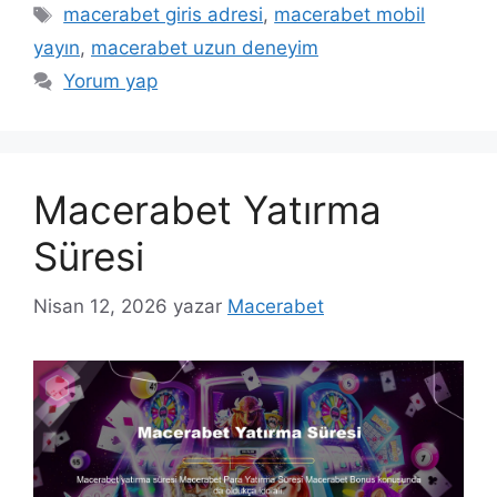
Etiketler
macerabet giris adresi
,
macerabet mobil
yayın
,
macerabet uzun deneyim
Yorum yap
Macerabet Yatırma
Süresi
Nisan 12, 2026
yazar
Macerabet