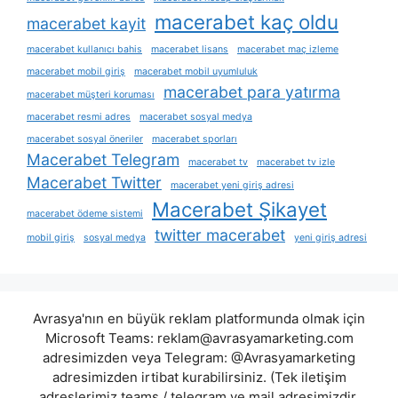
macerabet kaç oldu
macerabet kayit
macerabet kullanıcı bahis
macerabet lisans
macerabet maç izleme
macerabet mobil giriş
macerabet mobil uyumluluk
macerabet para yatırma
macerabet müşteri koruması
macerabet resmi adres
macerabet sosyal medya
macerabet sosyal öneriler
macerabet sporları
Macerabet Telegram
macerabet tv
macerabet tv izle
Macerabet Twitter
macerabet yeni giriş adresi
Macerabet Şikayet
macerabet ödeme sistemi
twitter macerabet
mobil giriş
sosyal medya
yeni giriş adresi
Avrasya'nın en büyük reklam platformunda olmak için
Microsoft Teams:
reklam@avrasyamarketing.com
adresimizden veya Telegram: @Avrasyamarketing
adresimizden irtibat kurabilirsiniz. (Tek iletişim
adreslerimiz teams / telegram ve mail adresimizdir.