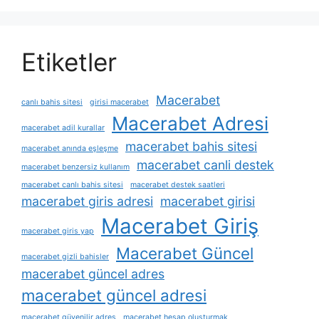
Etiketler
Macerabet
canlı bahis sitesi
girisi macerabet
Macerabet Adresi
macerabet adil kurallar
macerabet bahis sitesi
macerabet anında eşleşme
macerabet canli destek
macerabet benzersiz kullanım
macerabet canlı bahis sitesi
macerabet destek saatleri
macerabet giris adresi
macerabet girisi
Macerabet Giriş
macerabet giris yap
Macerabet Güncel
macerabet gizli bahisler
macerabet güncel adres
macerabet güncel adresi
macerabet güvenilir adres
macerabet hesap oluşturmak