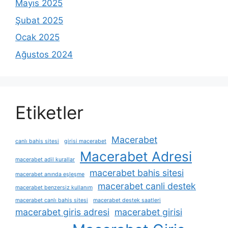
Mayıs 2025
Şubat 2025
Ocak 2025
Ağustos 2024
Etiketler
Macerabet
canlı bahis sitesi
girisi macerabet
Macerabet Adresi
macerabet adil kurallar
macerabet bahis sitesi
macerabet anında eşleşme
macerabet canli destek
macerabet benzersiz kullanım
macerabet canlı bahis sitesi
macerabet destek saatleri
macerabet giris adresi
macerabet girisi