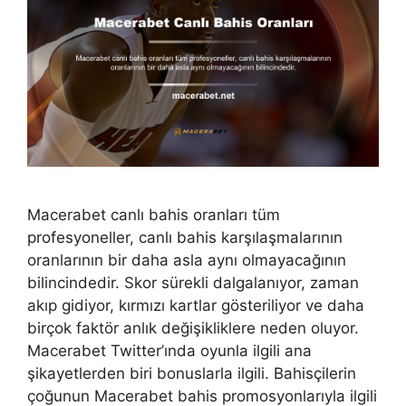
Macerabet canlı bahis oranları tüm
profesyoneller, canlı bahis karşılaşmalarının
oranlarının bir daha asla aynı olmayacağının
bilincindedir. Skor sürekli dalgalanıyor, zaman
akıp gidiyor, kırmızı kartlar gösteriliyor ve daha
birçok faktör anlık değişikliklere neden oluyor.
Macerabet Twitter’ında oyunla ilgili ana
şikayetlerden biri bonuslarla ilgili. Bahisçilerin
çoğunun Macerabet bahis promosyonlarıyla ilgili