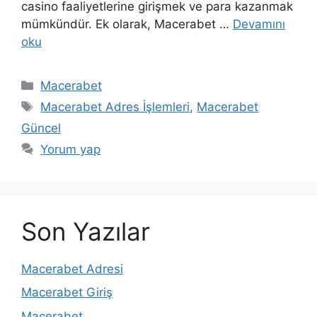
casino faaliyetlerine girişmek ve para kazanmak
mümkündür. Ek olarak, Macerabet …
Devamını
oku
Kategoriler
Macerabet
Etiketler
Macerabet Adres İşlemleri
,
Macerabet
Güncel
Yorum yap
Son Yazılar
Macerabet Adresi
Macerabet Giriş
Macerabet