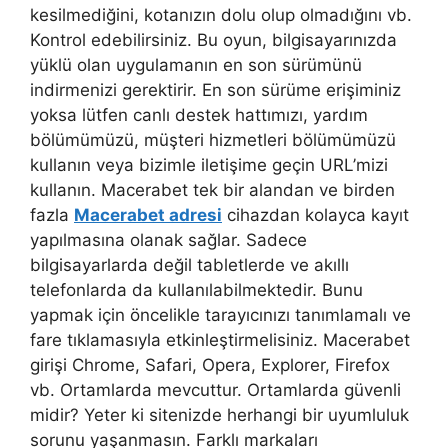
kesilmediğini, kotanızın dolu olup olmadığını vb.
Kontrol edebilirsiniz. Bu oyun, bilgisayarınızda
yüklü olan uygulamanın en son sürümünü
indirmenizi gerektirir. En son sürüme erişiminiz
yoksa lütfen canlı destek hattımızı, yardım
bölümümüzü, müşteri hizmetleri bölümümüzü
kullanın veya bizimle iletişime geçin URL’mizi
kullanın. Macerabet tek bir alandan ve birden
fazla
Macerabet adresi
cihazdan kolayca kayıt
yapılmasına olanak sağlar. Sadece
bilgisayarlarda değil tabletlerde ve akıllı
telefonlarda da kullanılabilmektedir. Bunu
yapmak için öncelikle tarayıcınızı tanımlamalı ve
fare tıklamasıyla etkinleştirmelisiniz. Macerabet
girişi Chrome, Safari, Opera, Explorer, Firefox
vb. Ortamlarda mevcuttur. Ortamlarda güvenli
midir? Yeter ki sitenizde herhangi bir uyumluluk
sorunu yaşanmasın. Farklı markaları