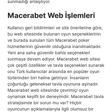
sunmadığı anlaşılıyor.
Macerabet Web İşlemleri
Kullanıcı geri bildirimleri ve site önerilerine göre,
bu web sitesinde bulunan oyun seçeneklerinin
ve burada sunulan tüm Macerabet poker
hizmetlerinin güvenilir olduğuna inanılmaktadır.
Yeni ana saha güvenilir bahis seçenekleri
sunmaya devam ediyor. Macerabet web sitesi
çok çeşitli özellikler ve tavla seçenekleri sunarak
onu Türk kullanıcılar arasında en popüler oyun
türlerinden biri haline getiriyor. İnsanların
çoğunluğu geleneksel tavla oyununa aşinadır.
Macerabet web sitesinde çevrimiçi oyun
oynamak keyifli bir deneyimdir. Macerabet tavla
stratejisinde bir sorun mu var? Hiçbir
oyuncunun açıklamalarıyla ilgili olumsuz bir