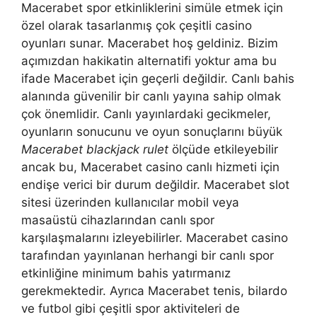
Macerabet spor etkinliklerini simüle etmek için
özel olarak tasarlanmış çok çeşitli casino
oyunları sunar. Macerabet hoş geldiniz. Bizim
açımızdan hakikatin alternatifi yoktur ama bu
ifade Macerabet için geçerli değildir. Canlı bahis
alanında güvenilir bir canlı yayına sahip olmak
çok önemlidir. Canlı yayınlardaki gecikmeler,
oyunların sonucunu ve oyun sonuçlarını büyük
Macerabet blackjack rulet
ölçüde etkileyebilir
ancak bu, Macerabet casino canlı hizmeti için
endişe verici bir durum değildir. Macerabet slot
sitesi üzerinden kullanıcılar mobil veya
masaüstü cihazlarından canlı spor
karşılaşmalarını izleyebilirler. Macerabet casino
tarafından yayınlanan herhangi bir canlı spor
etkinliğine minimum bahis yatırmanız
gerekmektedir. Ayrıca Macerabet tenis, bilardo
ve futbol gibi çeşitli spor aktiviteleri de