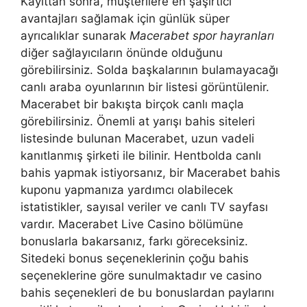
Kayıttan sonra, müşterilere en şaşırtıcı
avantajları sağlamak için günlük süper
ayrıcalıklar sunarak
Macerabet spor hayranları
diğer sağlayıcıların önünde olduğunu
görebilirsiniz. Solda başkalarının bulamayacağı
canlı araba oyunlarının bir listesi görüntülenir.
Macerabet bir bakışta birçok canlı maçla
görebilirsiniz. Önemli at yarışı bahis siteleri
listesinde bulunan Macerabet, uzun vadeli
kanıtlanmış şirketi ile bilinir. Hentbolda canlı
bahis yapmak istiyorsanız, bir Macerabet bahis
kuponu yapmanıza yardımcı olabilecek
istatistikler, sayısal veriler ve canlı TV sayfası
vardır. Macerabet Live Casino bölümüne
bonuslarla bakarsanız, farkı göreceksiniz.
Sitedeki bonus seçeneklerinin çoğu bahis
seçeneklerine göre sunulmaktadır ve casino
bahis seçenekleri de bu bonuslardan paylarını