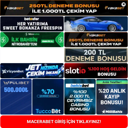
×
MACERABET GİRİŞ İÇİN TIKLAYINIZ!