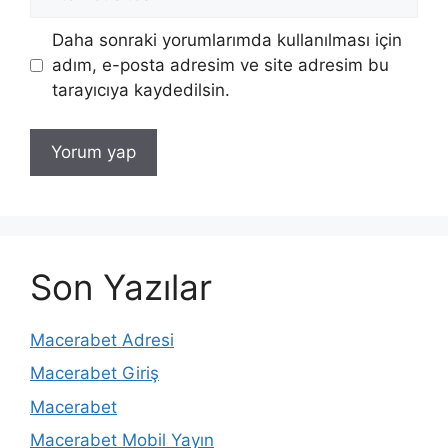
sitesi
Daha sonraki yorumlarımda kullanılması için
adım, e-posta adresim ve site adresim bu
tarayıcıya kaydedilsin.
Son Yazılar
Macerabet Adresi
Macerabet Giriş
Macerabet
Macerabet Mobil Yayın