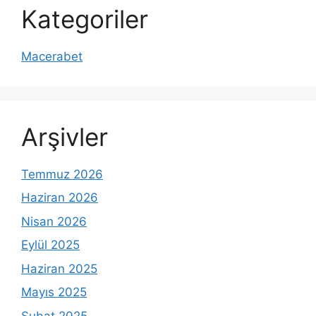
Kategoriler
Macerabet
Arşivler
Temmuz 2026
Haziran 2026
Nisan 2026
Eylül 2025
Haziran 2025
Mayıs 2025
Şubat 2025