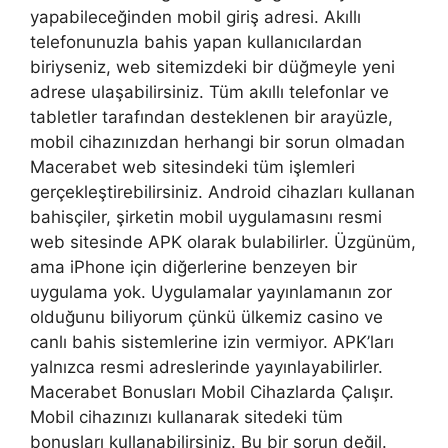
yapabileceğinden mobil giriş adresi. Akıllı
telefonunuzla bahis yapan kullanıcılardan
biriyseniz, web sitemizdeki bir düğmeyle yeni
adrese ulaşabilirsiniz. Tüm akıllı telefonlar ve
tabletler tarafından desteklenen bir arayüzle,
mobil cihazınızdan herhangi bir sorun olmadan
Macerabet web sitesindeki tüm işlemleri
gerçekleştirebilirsiniz. Android cihazları kullanan
bahisçiler, şirketin mobil uygulamasını resmi
web sitesinde APK olarak bulabilirler. Üzgünüm,
ama iPhone için diğerlerine benzeyen bir
uygulama yok. Uygulamalar yayınlamanın zor
olduğunu biliyorum çünkü ülkemiz casino ve
canlı bahis sistemlerine izin vermiyor. APK’ları
yalnızca resmi adreslerinde yayınlayabilirler.
Macerabet Bonusları Mobil Cihazlarda Çalışır.
Mobil cihazınızı kullanarak sitedeki tüm
bonusları kullanabilirsiniz. Bu bir sorun değil.