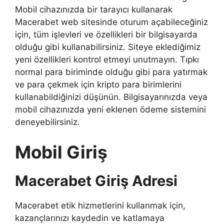
Mobil cihazınızda bir tarayıcı kullanarak
Macerabet web sitesinde oturum açabileceğiniz
için, tüm işlevleri ve özellikleri bir bilgisayarda
olduğu gibi kullanabilirsiniz. Siteye eklediğimiz
yeni özellikleri kontrol etmeyi unutmayın. Tıpkı
normal para biriminde olduğu gibi para yatırmak
ve para çekmek için kripto para birimlerini
kullanabildiğinizi düşünün. Bilgisayarınızda veya
mobil cihazınızda yeni eklenen ödeme sistemini
deneyebilirsiniz.
Mobil Giriş
Macerabet Giriş Adresi
Macerabet etik hizmetlerini kullanmak için,
kazançlarınızı kaydedin ve katlamaya