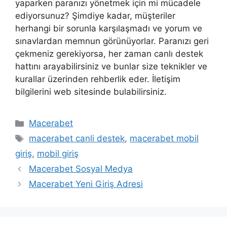
yaparken paranızı yönetmek için mi mücadele
ediyorsunuz? Şimdiye kadar, müşteriler
herhangi bir sorunla karşılaşmadı ve yorum ve
sınavlardan memnun görünüyorlar. Paranızı geri
çekmeniz gerekiyorsa, her zaman canlı destek
hattını arayabilirsiniz ve bunlar size teknikler ve
kurallar üzerinden rehberlik eder. İletişim
bilgilerini web sitesinde bulabilirsiniz.
Kategoriler
Macerabet
Etiketler
macerabet canli destek
,
macerabet mobil
giriş
,
mobil giriş
Macerabet Sosyal Medya
Macerabet Yeni Giriş Adresi