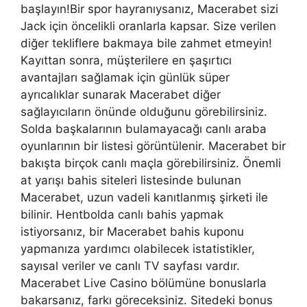
başlayın!Bir spor hayranıysanız, Macerabet sizi
Jack için öncelikli oranlarla kapsar. Size verilen
diğer tekliflere bakmaya bile zahmet etmeyin!
Kayıttan sonra, müşterilere en şaşırtıcı
avantajları sağlamak için günlük süper
ayrıcalıklar sunarak Macerabet diğer
sağlayıcıların önünde olduğunu görebilirsiniz.
Solda başkalarının bulamayacağı canlı araba
oyunlarının bir listesi görüntülenir. Macerabet bir
bakışta birçok canlı maçla görebilirsiniz. Önemli
at yarışı bahis siteleri listesinde bulunan
Macerabet, uzun vadeli kanıtlanmış şirketi ile
bilinir. Hentbolda canlı bahis yapmak
istiyorsanız, bir Macerabet bahis kuponu
yapmanıza yardımcı olabilecek istatistikler,
sayısal veriler ve canlı TV sayfası vardır.
Macerabet Live Casino bölümüne bonuslarla
bakarsanız, farkı göreceksiniz. Sitedeki bonus