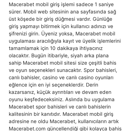
Macerabet mobil giriş işlemi sadece 1 saniye
sürer. Mobil web sitesinin ana sayfasında sağ
üst köşede bir giriş düğmesi vardır. Günlüğe
giriş yapmayı bitirmek için kullanıcı adınızı ve
şifrenizi girin. Üyeniz yoksa, Macerabet mobil
uygulaması aracılığıyla kayıt ve üyelik işlemlerini
tamamlamak için 10 dakikaya ihtiyacınız
olacaktır. Bugün itibariyle, siyah arka plana
sahip Macerabet mobil sitesi size çeşitli bahis
ve oyun seçenekleri sunacaktır. Spor bahisleri,
canlı bahisler, casino ve canlı casino oyunları
eğlence için en iyi seçeneklerdir. Derin
kazarsanız, küçük ayrıntıları ve devam eden
oyunu keşfedeceksiniz. Aslında bu uygulama
Macerabet spor bahisleri ve canlı bahislerin
kalitesinin bir kanıtıdır. Macerabet mobil giriş
adresine ne oldu Macerabet, kullanıcıların artık
Macerabet.com güncellendiği gibi kolayca bahis