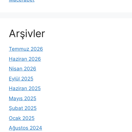
Arşivler
Temmuz 2026
Haziran 2026
Nisan 2026
Eylül 2025
Haziran 2025
Mayıs 2025
Şubat 2025
Ocak 2025
Ağustos 2024