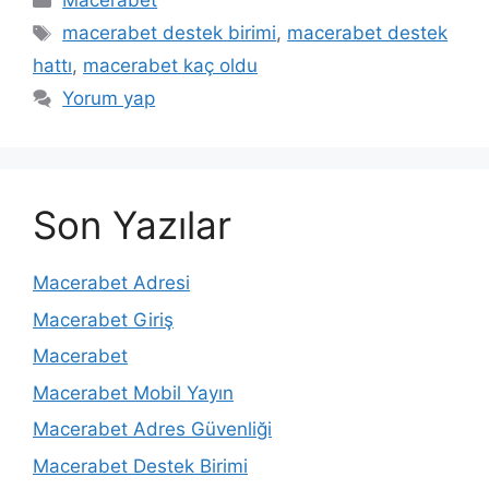
Macerabet
Etiketler
macerabet destek birimi
,
macerabet destek
hattı
,
macerabet kaç oldu
Yorum yap
Son Yazılar
Macerabet Adresi
Macerabet Giriş
Macerabet
Macerabet Mobil Yayın
Macerabet Adres Güvenliği
Macerabet Destek Birimi