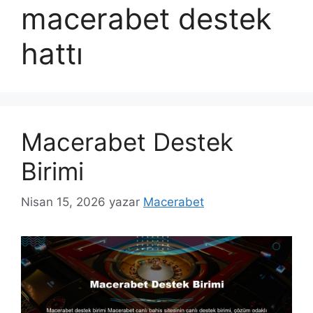
macerabet destek
hattı
Macerabet Destek
Birimi
Nisan 15, 2026
yazar
Macerabet