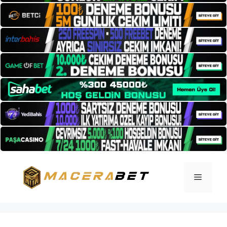
İçeriğe
atla
Menü