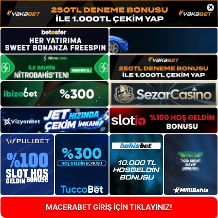
×
MACERABET GİRİŞ İÇİN TIKLAYINIZ!