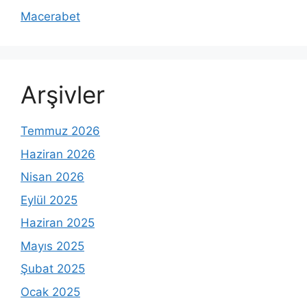
Macerabet
Arşivler
Temmuz 2026
Haziran 2026
Nisan 2026
Eylül 2025
Haziran 2025
Mayıs 2025
Şubat 2025
Ocak 2025