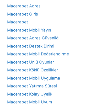
Macerabet Adresi
Macerabet Giriş
Macerabet
Macerabet Mobil Yayın
Macerabet Adres Güvenliği
Macerabet Destek Birimi
Macerabet Mobil Değerlendirme
Macerabet Ünlü Oyunlar
Macerabet Köklü Özellikler
Macerabet Mobil Uygulama
Macerabet Yatırma Süresi
Macerabet Kolay Üyelik
Macerabet Mobil Uyum