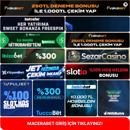
×
MACERABET GİRİŞ İÇİN TIKLAYINIZ!