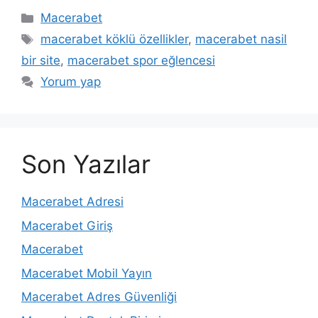
Kategoriler
Macerabet
Etiketler
macerabet köklü özellikler
,
macerabet nasil
bir site
,
macerabet spor eğlencesi
Yorum yap
Son Yazılar
Macerabet Adresi
Macerabet Giriş
Macerabet
Macerabet Mobil Yayın
Macerabet Adres Güvenliği