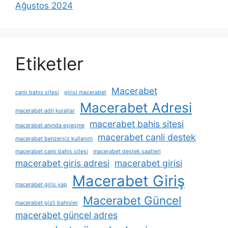
Ağustos 2024
Etiketler
Macerabet
canlı bahis sitesi
girisi macerabet
Macerabet Adresi
macerabet adil kurallar
macerabet bahis sitesi
macerabet anında eşleşme
macerabet canli destek
macerabet benzersiz kullanım
macerabet canlı bahis sitesi
macerabet destek saatleri
macerabet giris adresi
macerabet girisi
Macerabet Giriş
macerabet giris yap
Macerabet Güncel
macerabet gizli bahisler
macerabet güncel adres