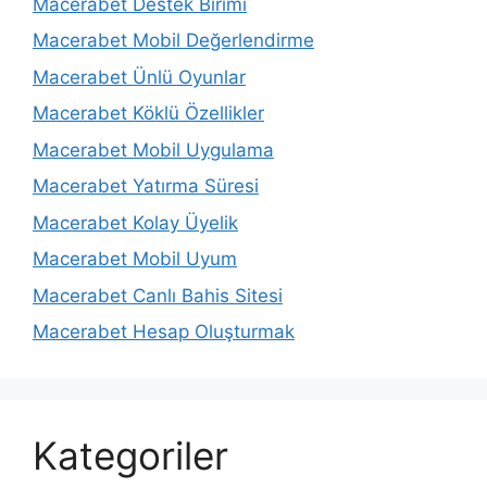
Macerabet Destek Birimi
Macerabet Mobil Değerlendirme
Macerabet Ünlü Oyunlar
Macerabet Köklü Özellikler
Macerabet Mobil Uygulama
Macerabet Yatırma Süresi
Macerabet Kolay Üyelik
Macerabet Mobil Uyum
Macerabet Canlı Bahis Sitesi
Macerabet Hesap Oluşturmak
Kategoriler