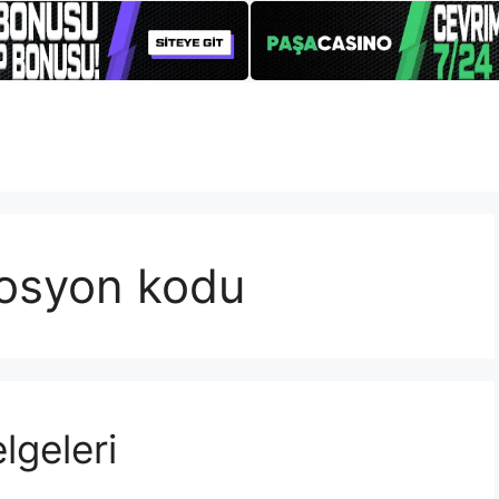
osyon kodu
lgeleri